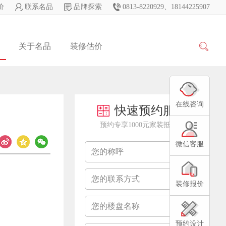
价
联系名品
品牌探索
0813-8220929、18144225907
关于名品
装修估价
在线咨询
快速预约服务
预约专享1000元家装抵用券
微信客服
装修报价
预约设计