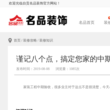
欢迎光临自贡名品装饰官方网站！
名品首页
装
首页
/
装修攻略
/
装修知识
谨记八个点，搞定您家的中
发布时间：2019-08-08
浏览量：
1085次
家装工程中期验收，很多业主对于这点不是很清楚，今天