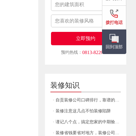
拨打电话
回到顶部
0813-8220929
预约热线：
装修知识
•
自贡装修公司口碑排行，靠谱的装修公司有那些？
•
装修注意这几点不怕装修陷阱
•
谨记八个点，搞定您家的中期验收！
•
装修省钱要省对地方，装修公司教你