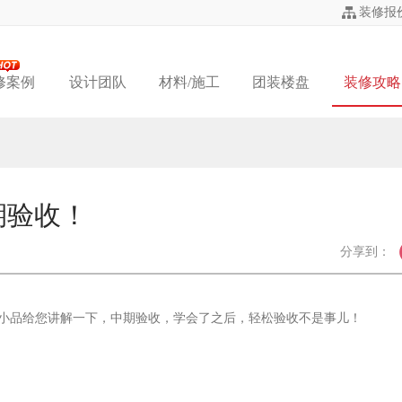
装修报
修案例
设计团队
材料/施工
团装楼盘
装修攻略
期验收！
分享到：
小品给您讲解一下，中期验收，学会了之后，轻松验收不是事儿！