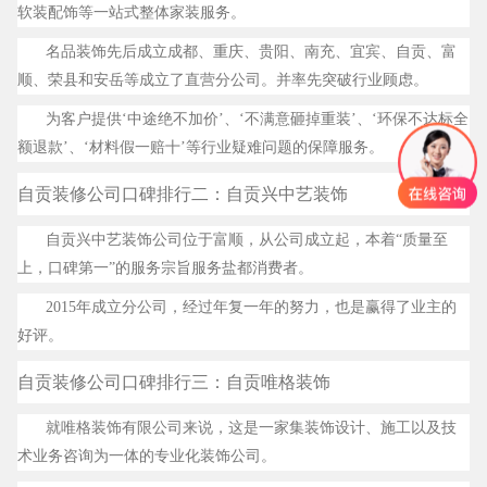
软装配饰等一站式整体家装服务。
名品装饰先后成立成都、重庆、贵阳、南充、宜宾、自贡、富
顺、荣县和安岳等成立了直营分公司。并率先突破行业顾虑。
为客户提供‘中途绝不加价’、‘不满意砸掉重装’、‘环保不达标全
额退款’、‘材料假一赔十’等行业疑难问题的保障服务。
自贡装修公司口碑排行二：自贡兴中艺装饰
自贡兴中艺装饰公司位于富顺，从公司成立起，本着“质量至
上，口碑第一”的服务宗旨服务盐都消费者。
2015年成立分公司，经过年复一年的努力，也是赢得了业主的
好评。
自贡装修公司口碑排行三：
自贡唯格装饰
就唯格装饰有限公司来说，这是一家集装饰设计、施工以及技
术业务咨询为一体的专业化装饰公司。